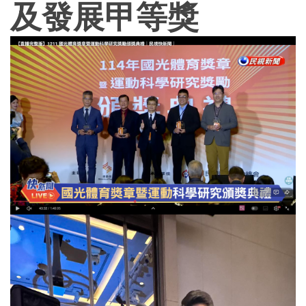
及發展甲等獎