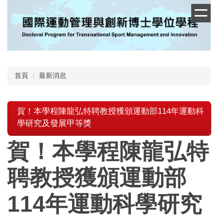
跳
到
主
要
內
容
區
首頁
最新消息
賀！本學程陳龍弘特聘教授獲頒運動部114年運動科
學研究及發展甲等獎
賀！本學程陳龍弘特
聘教授獲頒運動部
114年運動科學研究