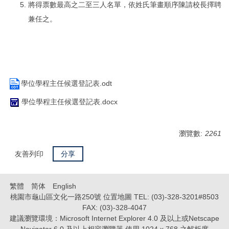
將得票數最高之二至三人名單，依姓氏筆畫順序陳請校長擇聘
兼任之。
學位學程主任候選登記表.odt
學位學程主任候選登記表.docx
瀏覽數:
2261
友善列印
分享
繁體
简体
English
桃園市龜山區文化一路250號 位置地圖 TEL: (03)-328-3201#8503
FAX: (03)-328-4047
建議瀏覽環境：Microsoft Internet Explorer 4.0 及以上或Netscape