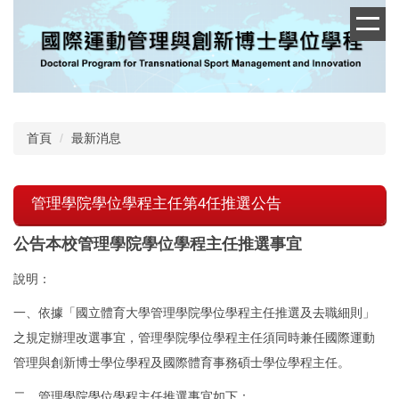
跳
到
主
要
內
容
區
首頁
最新消息
管理學院學位學程主任第4任推選公告
公告本校管理學院學位學程主任推選事宜
說明：
一、依據「國立體育大學管理學院學位學程主任推選及去職細則」
之規定辦理改選事宜，管理學院學位學程主任須同時兼任國際運動
管理與創新博士學位學程及國際體育事務碩士學位學程主任。
二、管理學院學位學程主任推選事宜如下：